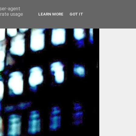
user-agent
erate usage
LEARN MORE
GOT IT