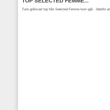
TOP SELECTED FEMME...
Tunn grå/svart top från Selected Femme kom igår.. Jättefin att