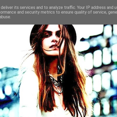
deliver its services and to analyze traffic. Your IP address and 
formance and security metrics to ensure quality of service, gen
abuse.