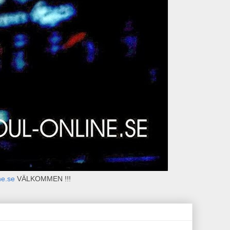
ne.se
VÄLKOMMEN !!!