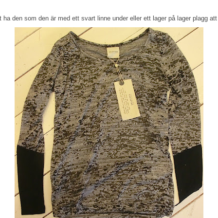
 ha den som den är med ett svart linne under eller ett lager på lager plagg att