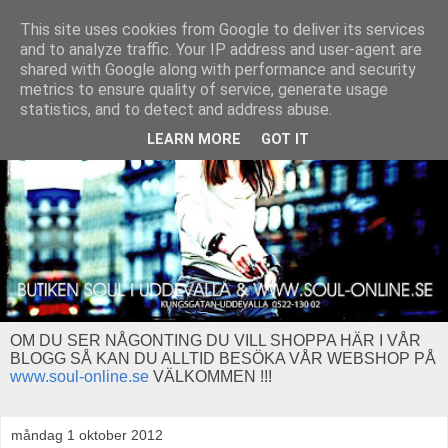
This site uses cookies from Google to deliver its services
and to analyze traffic. Your IP address and user-agent are
shared with Google along with performance and security
metrics to ensure quality of service, generate usage
statistics, and to detect and address abuse.
LEARN MORE
GOT IT
OM DU SER NÅGONTING DU VILL SHOPPA HÄR I VÅR
BLOGG SÅ KAN DU ALLTID BESÖKA VÅR WEBSHOP PÅ
www.soul-online.se
VÄLKOMMEN !!!
måndag 1 oktober 2012