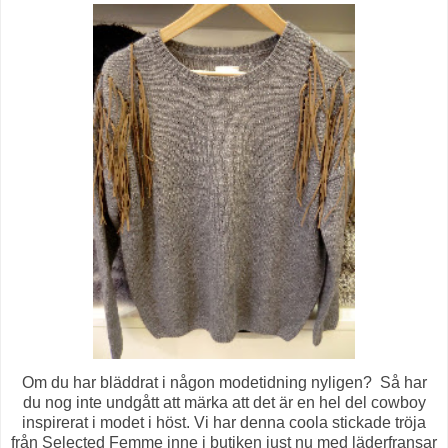
Om du har bläddrat i någon modetidning nyligen? Så har
du nog inte undgått att märka att det är en hel del cowboy
inspirerat i modet i höst. Vi har denna coola stickade tröja
från Selected Femme inne i butiken just nu med läderfransar