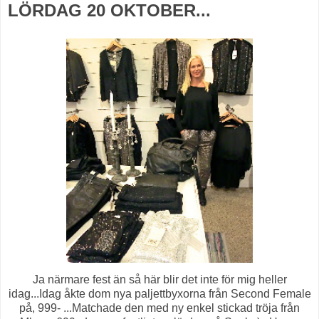
LÖRDAG 20 OKTOBER...
Ja närmare fest än så här blir det inte för mig heller
idag...Idag åkte dom nya paljettbyxorna från Second Female
på, 999- ...Matchade den med ny enkel stickad tröja från