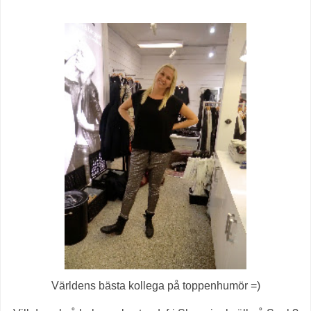
Världens bästa kollega på toppenhumör =)