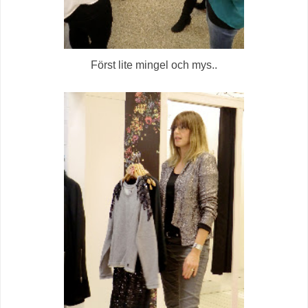
Först lite mingel och mys..