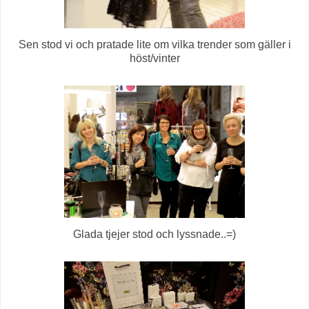
Sen stod vi och pratade lite om vilka trender som gäller i
höst/vinter
Glada tjejer stod och lyssnade..=)