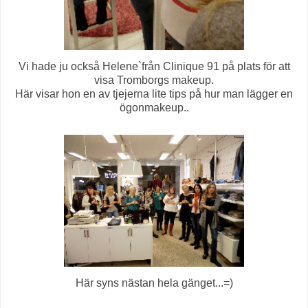
Vi hade ju också Helene`från Clinique 91 på plats för att
visa Tromborgs makeup.
Här visar hon en av tjejerna lite tips på hur man lägger en
ögonmakeup..
Här syns nästan hela gänget...=)