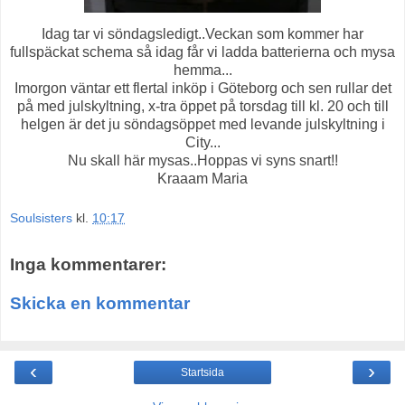
Idag tar vi söndagsledigt..Veckan som kommer har
fullspäckat schema så idag får vi ladda batterierna och mysa
hemma...
Imorgon väntar ett flertal inköp i Göteborg och sen rullar det
på med julskyltning, x-tra öppet på torsdag till kl. 20 och till
helgen är det ju söndagsöppet med levande julskyltning i
City...
Nu skall här mysas..Hoppas vi syns snart!!
Kraaam Maria
Soulsisters
kl.
10:17
Inga kommentarer:
Skicka en kommentar
‹
›
Startsida