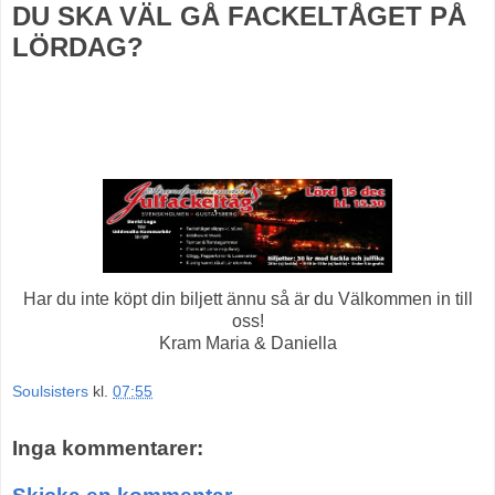
DU SKA VÄL GÅ FACKELTÅGET PÅ
LÖRDAG?
Har du inte köpt din biljett ännu så är du Välkommen in till
oss!
Kram Maria & Daniella
Soulsisters
kl.
07:55
Inga kommentarer: