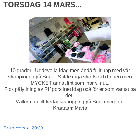
TORSDAG 14 MARS...
-10 grader i Uddevalla idag men ändå fullt upp med vår-
shoppingen på Soul ...Sålde inga shorts och linnen men
MYCKET annat fint som har vi nu...
Fick påfyllning av Rif porslinet idag oxå för er som väntat på
det..
Välkomna till fredags-shopping på Soul imorgon..
Kraaaam Maria
Soulsisters
kl.
20:29