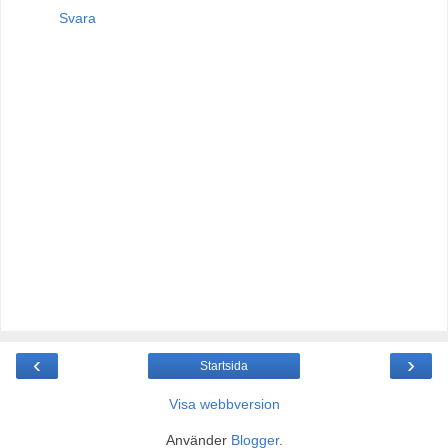
Svara
‹
›
Startsida
Visa webbversion
Använder
Blogger
.