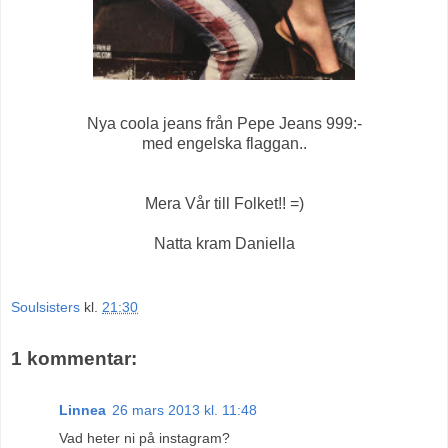
Nya coola jeans från Pepe Jeans 999:-
med engelska flaggan..
Mera Vår till Folket!! =)
Natta kram Daniella
Soulsisters
kl.
21:30
1 kommentar:
Linnea
26 mars 2013 kl. 11:48
Vad heter ni på instagram?