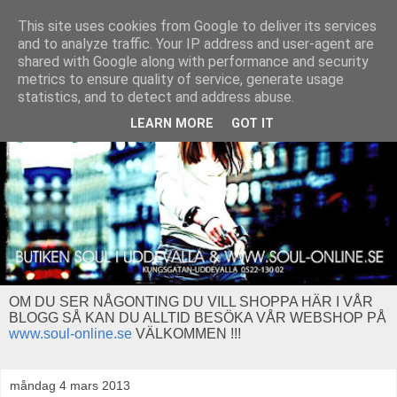
This site uses cookies from Google to deliver its services
and to analyze traffic. Your IP address and user-agent are
shared with Google along with performance and security
metrics to ensure quality of service, generate usage
statistics, and to detect and address abuse.
LEARN MORE
GOT IT
OM DU SER NÅGONTING DU VILL SHOPPA HÄR I VÅR
BLOGG SÅ KAN DU ALLTID BESÖKA VÅR WEBSHOP PÅ
www.soul-online.se
VÄLKOMMEN !!!
måndag 4 mars 2013