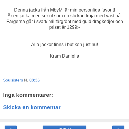
Denna jacka från MbyM är min personliga favorit!
Är en jacka men ser ut som en stickad tröja med väst på.
Färgerna går i svart/ militärgrönt med guld dragkedjor och
priset är 1299:-
Alla jackor finns i butiken just nu!
Kram Daniella
Soulsisters
kl.
08:36
Inga kommentarer:
Skicka en kommentar
‹
›