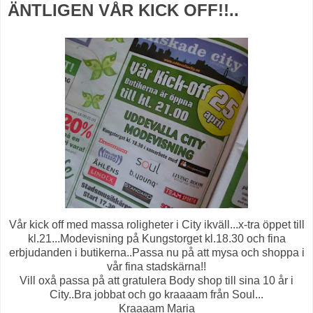
ÄNTLIGEN VÅR KICK OFF!!..
Vår kick off med massa roligheter i City ikväll...x-tra öppet till
kl.21...Modevisning på Kungstorget kl.18.30 och fina
erbjudanden i butikerna..Passa nu på att mysa och shoppa i
vår fina stadskärna!!
Vill oxå passa på att gratulera Body shop till sina 10 år i
City..Bra jobbat och go kraaaam från Soul...
Kraaaam Maria