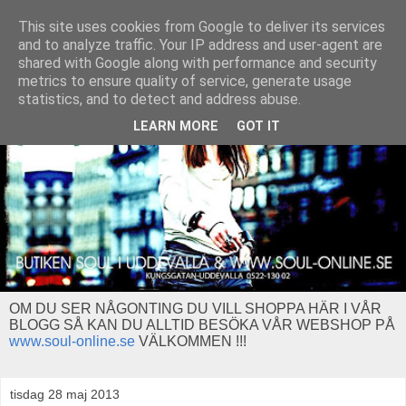
This site uses cookies from Google to deliver its services
and to analyze traffic. Your IP address and user-agent are
shared with Google along with performance and security
metrics to ensure quality of service, generate usage
statistics, and to detect and address abuse.
LEARN MORE
GOT IT
OM DU SER NÅGONTING DU VILL SHOPPA HÄR I VÅR
BLOGG SÅ KAN DU ALLTID BESÖKA VÅR WEBSHOP PÅ
www.soul-online.se
VÄLKOMMEN !!!
tisdag 28 maj 2013