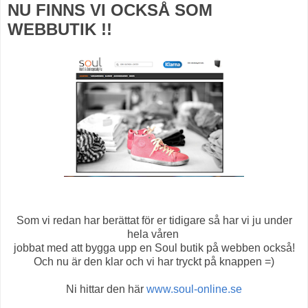
NU FINNS VI OCKSÅ SOM
WEBBUTIK !!
Som vi redan har berättat för er tidigare så har vi ju under
hela våren
jobbat med att bygga upp en Soul butik på webben också!
Och nu är den klar och vi har tryckt på knappen =)
Ni hittar den här
www.soul-online.se