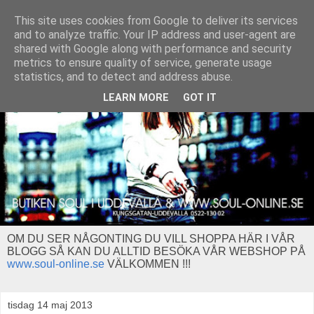
This site uses cookies from Google to deliver its services
and to analyze traffic. Your IP address and user-agent are
shared with Google along with performance and security
metrics to ensure quality of service, generate usage
statistics, and to detect and address abuse.
LEARN MORE
GOT IT
OM DU SER NÅGONTING DU VILL SHOPPA HÄR I VÅR
BLOGG SÅ KAN DU ALLTID BESÖKA VÅR WEBSHOP PÅ
www.soul-online.se
VÄLKOMMEN !!!
tisdag 14 maj 2013