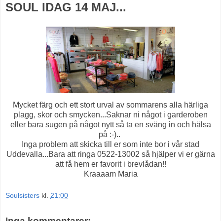
SOUL IDAG 14 MAJ...
Mycket färg och ett stort urval av sommarens alla härliga
plagg, skor och smycken...Saknar ni något i garderoben
eller bara sugen på något nytt så ta en sväng in och hälsa
på :-)..
Inga problem att skicka till er som inte bor i vår stad
Uddevalla...Bara att ringa 0522-13002 så hjälper vi er gärna
att få hem er favorit i brevlådan!!
Kraaaam Maria
Soulsisters
kl.
21:00
Inga kommentarer: