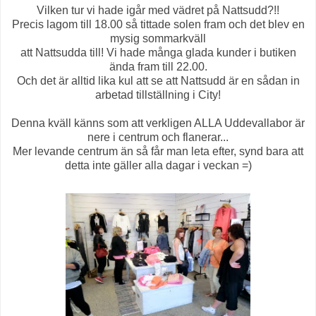
Vilken tur vi hade igår med vädret på Nattsudd?!!
Precis lagom till 18.00 så tittade solen fram och det blev en
mysig sommarkväll
att Nattsudda till! Vi hade många glada kunder i butiken
ända fram till 22.00.
Och det är alltid lika kul att se att Nattsudd är en sådan in
arbetad tillställning i City!
Denna kväll känns som att verkligen ALLA Uddevallabor är
nere i centrum och flanerar...
Mer levande centrum än så får man leta efter, synd bara att
detta inte gäller alla dagar i veckan =)