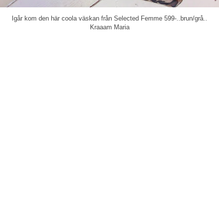
Igår kom den här coola väskan från Selected Femme 599-..brun/grå..
Kraaam Maria