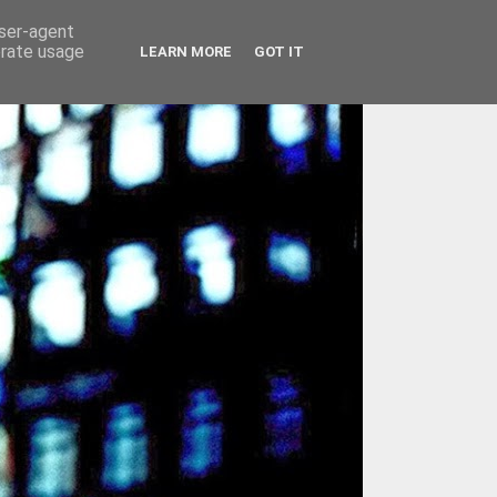
user-agent
erate usage
LEARN MORE
GOT IT