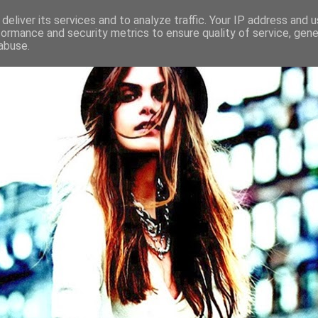
deliver its services and to analyze traffic. Your IP address and 
formance and security metrics to ensure quality of service, gen
abuse.