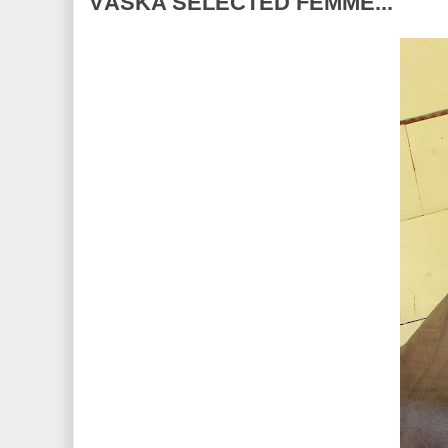
VÄSKA SELECTED FEMME...