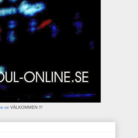
ne.se
VÄLKOMMEN !!!