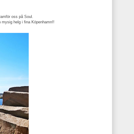
framför oss på Soul.
n mysig helg i fina Köpenhamn!!