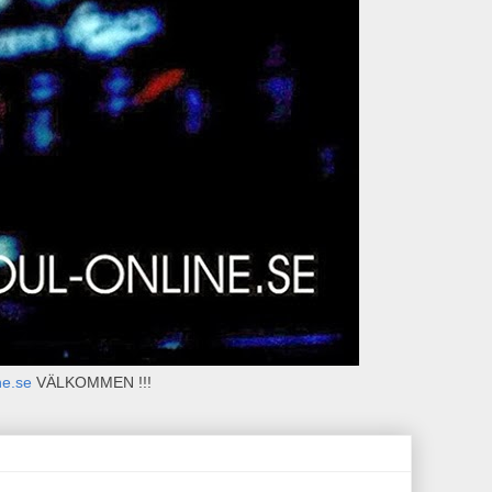
ne.se
VÄLKOMMEN !!!