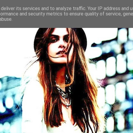
deliver its services and to analyze traffic. Your IP address and 
formance and security metrics to ensure quality of service, gen
abuse.