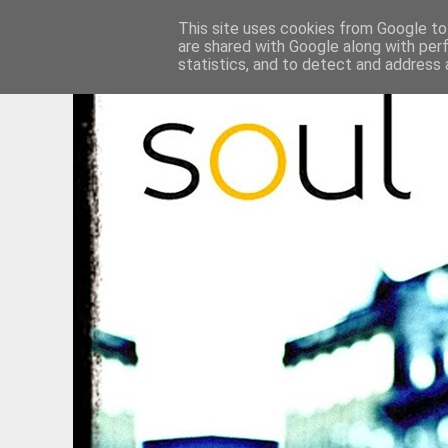
This site uses cookies from Google to 
are shared with Google along with per
statistics, and to detect and address 