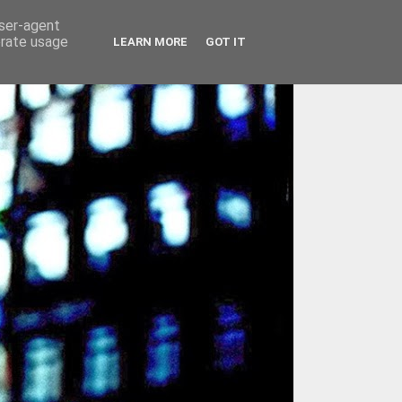
user-agent
erate usage
LEARN MORE
GOT IT