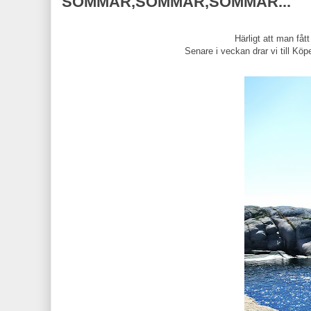
SOMMAR,SOMMAR,SOMMAR...
Härligt att man fåt
Senare i veckan drar vi till K