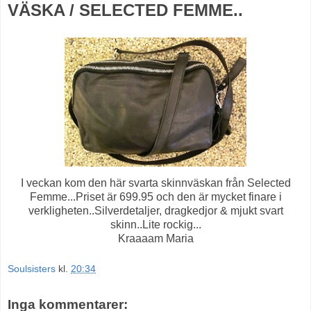
VÄSKA / SELECTED FEMME..
I veckan kom den här svarta skinnväskan från Selected
Femme...Priset är 699.95 och den är mycket finare i
verkligheten..Silverdetaljer, dragkedjor & mjukt svart
skinn..Lite rockig...
Kraaaam Maria
Soulsisters
kl.
20:34
Inga kommentarer: