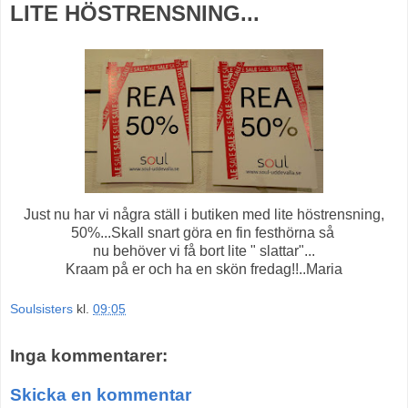
LITE HÖSTRENSNING...
Just nu har vi några ställ i butiken med lite höstrensning,
50%...Skall snart göra en fin festhörna så
nu behöver vi få bort lite " slattar"...
Kraam på er och ha en skön fredag!!..Maria
Soulsisters
kl.
09:05
Inga kommentarer:
Skicka en kommentar