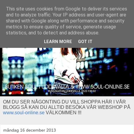
This site uses cookies from Google to deliver its services
and to analyze traffic. Your IP address and user-agent are
shared with Google along with performance and security
metrics to ensure quality of service, generate usage
statistics, and to detect and address abuse.
LEARN MORE
GOT IT
OM DU SER NÅGONTING DU VILL SHOPPA HÄR I VÅR
BLOGG SÅ KAN DU ALLTID BESÖKA VÅR WEBSHOP PÅ
www.soul-online.se
VÄLKOMMEN !!!
måndag 16 december 2013