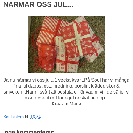
NÄRMAR OSS JUL...
Ja nu närmar vi oss jul...1 vecka kvar...På Soul har vi många
fina julklappstips...Inredning, porslin, kläder, skor &
smycken...Har ni svårt att besluta er för vad ni vill ge säljer vi
oxå presentkort för eget önskat belopp...
Kraaam Maria
Soulsisters
kl.
16:34
Inga kommentarer: