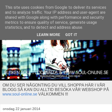
This site uses cookies from Google to deliver its services
and to analyze traffic. Your IP address and user-agent are
shared with Google along with performance and security
metrics to ensure quality of service, generate usage
statistics, and to detect and address abuse.
LEARN MORE
GOT IT
OM DU SER NÅGONTING DU VILL SHOPPA HÄR I VÅR
BLOGG SÅ KAN DU ALLTID BESÖKA VÅR WEBSHOP PÅ
www.soul-online.se
VÄLKOMMEN !!!
onsdag 22 januari 2014