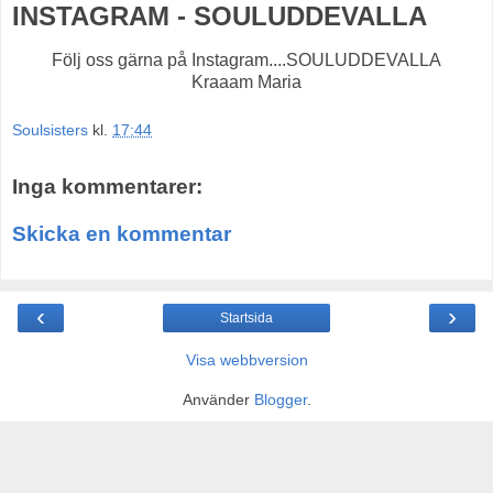
INSTAGRAM - SOULUDDEVALLA
Följ oss gärna på Instagram....SOULUDDEVALLA
Kraaam Maria
Soulsisters
kl.
17:44
Inga kommentarer:
Skicka en kommentar
‹
›
Startsida
Visa webbversion
Använder
Blogger
.