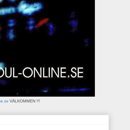
ne.se
VÄLKOMMEN !!!