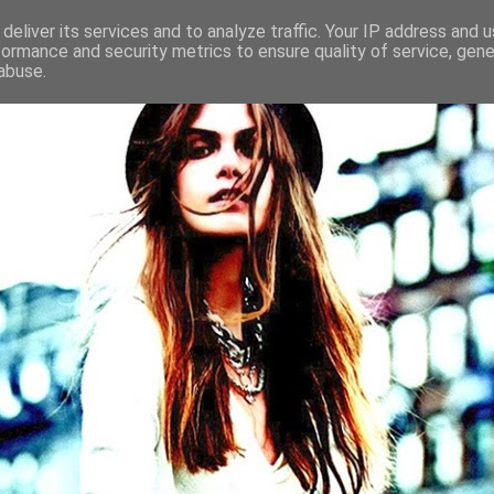
deliver its services and to analyze traffic. Your IP address and 
formance and security metrics to ensure quality of service, gen
abuse.