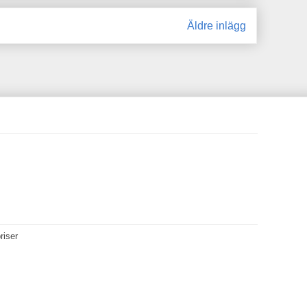
Äldre inlägg
riser