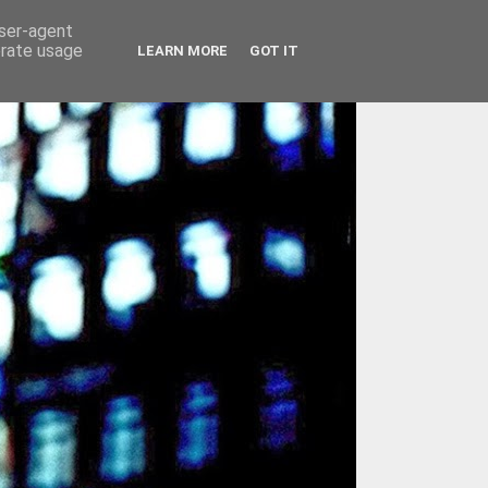
user-agent
erate usage
LEARN MORE
GOT IT