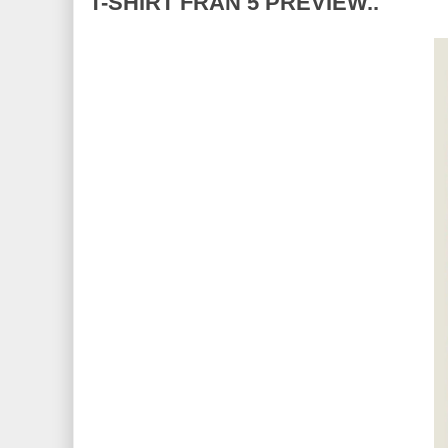
T-SHIRT FRÅN 5 PREVIEW..