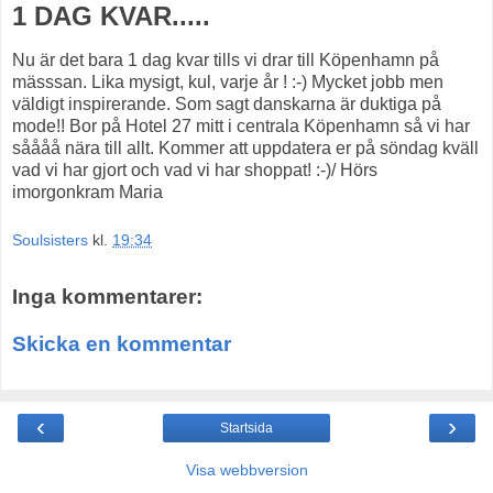
1 DAG KVAR.....
Nu är det bara 1 dag kvar tills vi drar till Köpenhamn på
mässsan. Lika mysigt, kul, varje år ! :-) Mycket jobb men
väldigt inspirerande. Som sagt danskarna är duktiga på
mode!! Bor på Hotel 27 mitt i centrala Köpenhamn så vi har
såååå nära till allt. Kommer att uppdatera er på söndag kväll
vad vi har gjort och vad vi har shoppat! :-)/ Hörs
imorgonkram Maria
Soulsisters
kl.
19:34
Inga kommentarer:
Skicka en kommentar
‹
›
Startsida
Visa webbversion