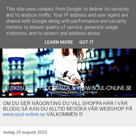
This site uses cookies from Google to deliver its services
and to analyze traffic. Your IP address and user-agent are
shared with Google along with performance and security
metrics to ensure quality of service, generate usage
statistics, and to detect and address abuse.
LEARN MORE
GOT IT
OM DU SER NÅGONTING DU VILL SHOPPA HÄR I VÅR
BLOGG SÅ KAN DU ALLTID BESÖKA VÅR WEBSHOP PÅ
www.soul-online.se
VÄLKOMMEN !!!
tisdag 10 augusti 2010