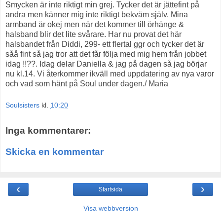
Smycken är inte riktigt min grej. Tycker det är jättefint på
andra men känner mig inte riktigt bekväm själv. Mina
armband är okej men när det kommer till örhänge &
halsband blir det lite svårare. Har nu provat det här
halsbandet från Diddi, 299- ett flertal ggr och tycker det är
såå fint så jag tror att det får följa med mig hem från jobbet
idag !!??. Idag delar Daniella & jag på dagen så jag börjar
nu kl.14. Vi återkommer ikväll med uppdatering av nya varor
och vad som hänt på Soul under dagen./ Maria
Soulsisters
kl.
10:20
Inga kommentarer:
Skicka en kommentar
‹
›
Startsida
Visa webbversion