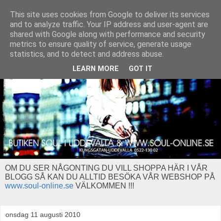
This site uses cookies from Google to deliver its services
and to analyze traffic. Your IP address and user-agent are
shared with Google along with performance and security
metrics to ensure quality of service, generate usage
statistics, and to detect and address abuse.
LEARN MORE
GOT IT
OM DU SER NÅGONTING DU VILL SHOPPA HÄR I VÅR
BLOGG SÅ KAN DU ALLTID BESÖKA VÅR WEBSHOP PÅ
www.soul-online.se
VÄLKOMMEN !!!
onsdag 11 augusti 2010