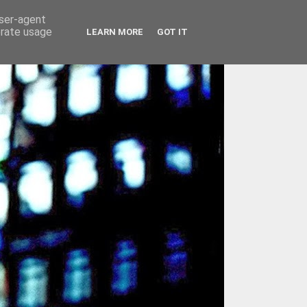
user-agent
erate usage
LEARN MORE
GOT IT