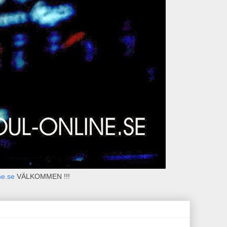
ne.se
VÄLKOMMEN !!!