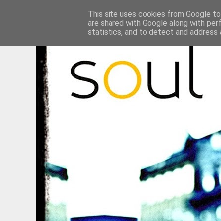
This site uses cookies from Google to 
are shared with Google along with per
statistics, and to detect and address 