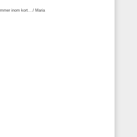
ommer inom kort..../ Maria