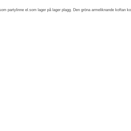
t som partylinne el.som lager på lager plagg. Den gröna armeliknande koftan k