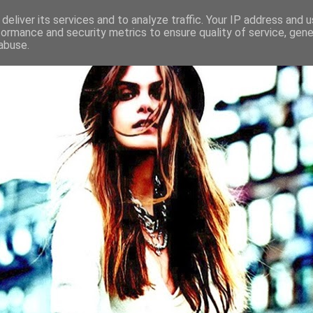
deliver its services and to analyze traffic. Your IP address and 
formance and security metrics to ensure quality of service, gen
abuse.