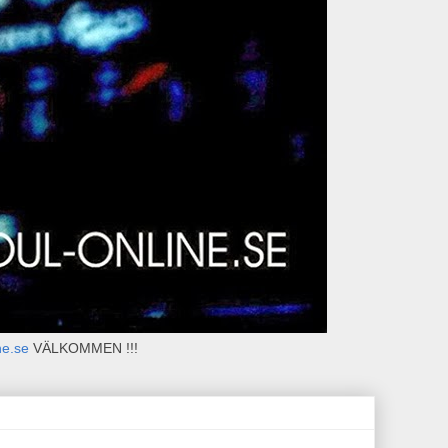
ne.se
VÄLKOMMEN !!!