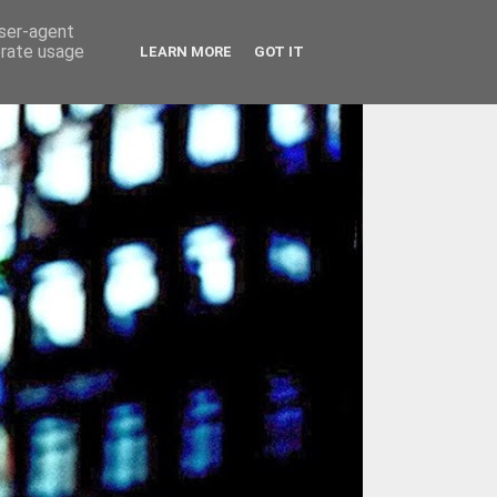
user-agent
erate usage
LEARN MORE
GOT IT