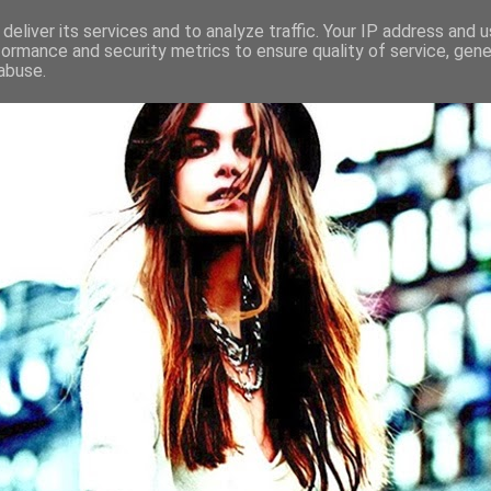
deliver its services and to analyze traffic. Your IP address and 
formance and security metrics to ensure quality of service, gen
abuse.