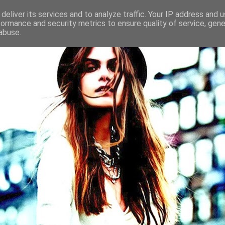
deliver its services and to analyze traffic. Your IP address and 
formance and security metrics to ensure quality of service, gen
abuse.