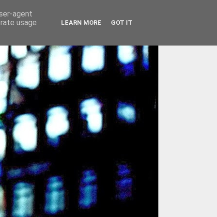
user-agent
erate usage
LEARN MORE
GOT IT