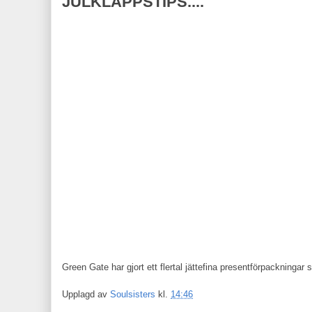
JULKLAPPSTIPS....
Green Gate har gjort ett flertal jättefina presentförpackningar 
Upplagd av
Soulsisters
kl.
14:46