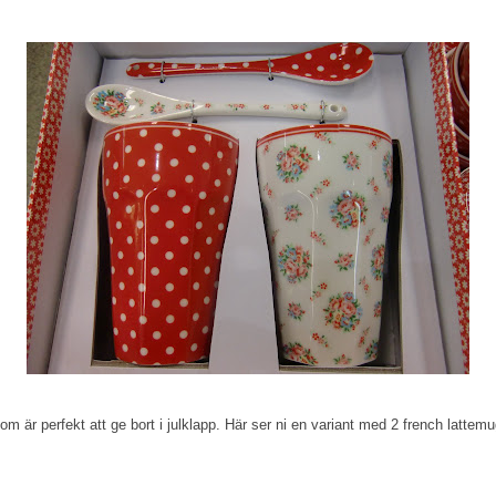
som är perfekt att ge bort i julklapp. Här ser ni en variant med 2 french lattem