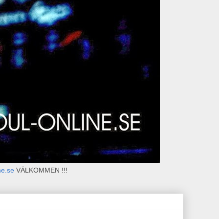
ne.se
VÄLKOMMEN !!!