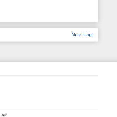
Äldre inlägg
riser