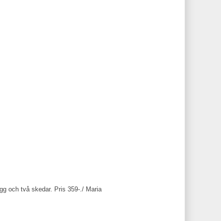
ugg och två skedar. Pris 359-./ Maria