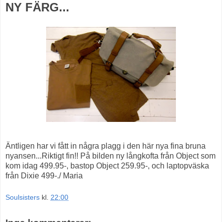
NY FÄRG...
Äntligen har vi fått in några plagg i den här nya fina bruna
nyansen...Riktigt fin!! På bilden ny långkofta från Object som
kom idag 499.95-, bastop Object 259.95-, och laptopväska
från Dixie 499-./ Maria
Soulsisters
kl.
22:00