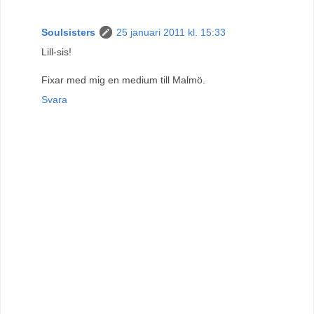
Soulsisters
25 januari 2011 kl. 15:33
Lill-sis!
Fixar med mig en medium till Malmö.
Svara