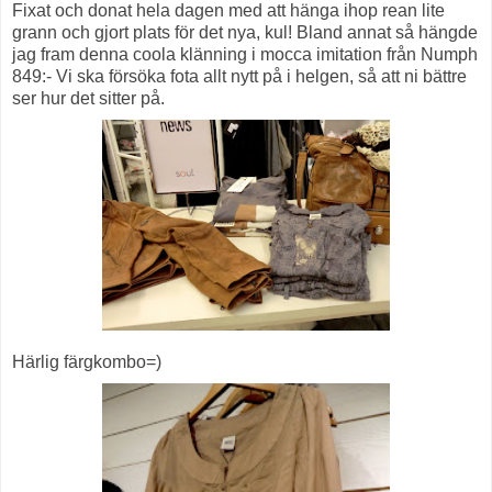
Fixat och donat hela dagen med att hänga ihop rean lite
grann och gjort plats för det nya, kul! Bland annat så hängde
jag fram denna coola klänning i mocca imitation från Numph
849:- Vi ska försöka fota allt nytt på i helgen, så att ni bättre
ser hur det sitter på.
Härlig färgkombo=)