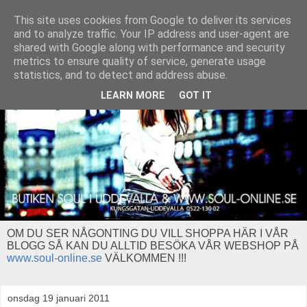
This site uses cookies from Google to deliver its services
and to analyze traffic. Your IP address and user-agent are
shared with Google along with performance and security
metrics to ensure quality of service, generate usage
statistics, and to detect and address abuse.
LEARN MORE
GOT IT
OM DU SER NÅGONTING DU VILL SHOPPA HÄR I VÅR
BLOGG SÅ KAN DU ALLTID BESÖKA VÅR WEBSHOP PÅ
www.soul-online.se
VÄLKOMMEN !!!
onsdag 19 januari 2011