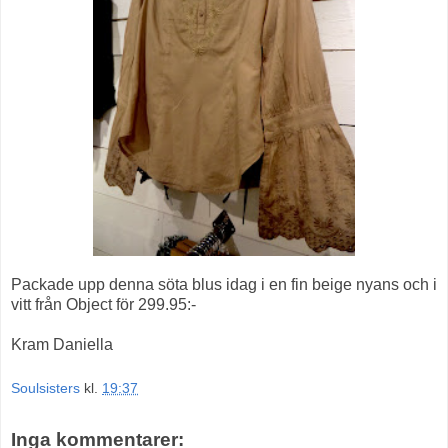
Packade upp denna söta blus idag i en fin beige nyans och i
vitt från Object för 299.95:-
Kram Daniella
Soulsisters
kl.
19:37
Inga kommentarer: