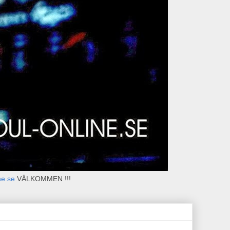
ne.se
VÄLKOMMEN !!!