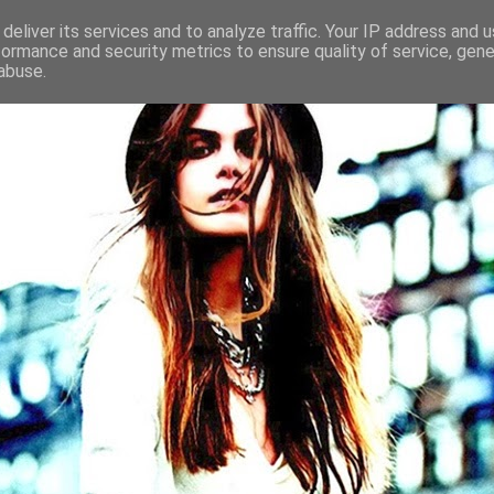
deliver its services and to analyze traffic. Your IP address and 
formance and security metrics to ensure quality of service, gen
abuse.