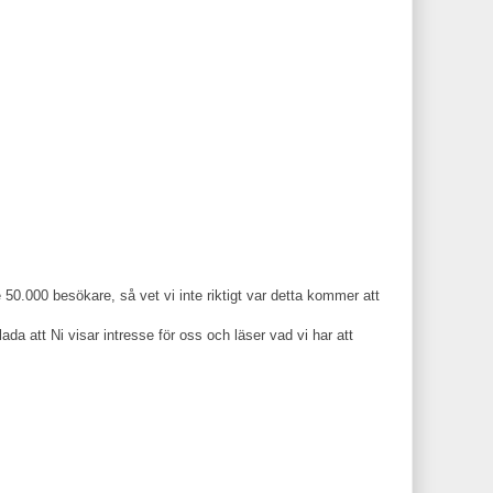
50.000 besökare, så vet vi inte riktigt var detta kommer att
lada att Ni visar intresse för oss och läser vad vi har att