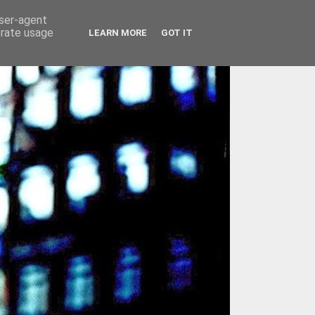
user-agent
erate usage
LEARN MORE
GOT IT