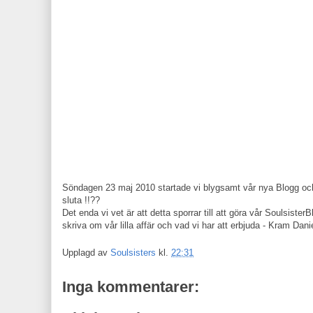
Söndagen 23 maj 2010 startade vi blygsamt vår nya Blogg och n
sluta !!??
Det enda vi vet är att detta sporrar till att göra vår Soulsister
skriva om vår lilla affär och vad vi har att erbjuda - Kram Dani
Upplagd av
Soulsisters
kl.
22:31
Inga kommentarer: