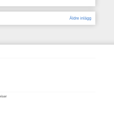
Äldre inlägg
riser