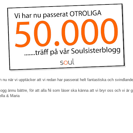
u när vi upptäcker att vi redan har passerat helt fantastiska och svindlande 
Blogg ännu bättre, för att alla Ni som läser ska känna att vi bryr oss och vi är g
ella & Maria