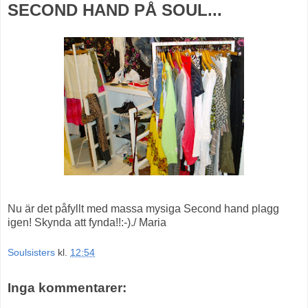
SECOND HAND PÅ SOUL...
Nu är det påfyllt med massa mysiga Second hand plagg
igen! Skynda att fynda!!:-)./ Maria
Soulsisters
kl.
12:54
Inga kommentarer: