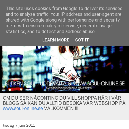
This site uses cookies from Google to deliver its services
and to analyze traffic. Your IP address and user-agent are
shared with Google along with performance and security
metrics to ensure quality of service, generate usage
statistics, and to detect and address abuse.
LEARN MORE
GOT IT
OM DU SER NÅGONTING DU VILL SHOPPA HÄR I VÅR
BLOGG SÅ KAN DU ALLTID BESÖKA VÅR WEBSHOP PÅ
www.soul-online.se
VÄLKOMMEN !!!
tisdag 7 juni 2011