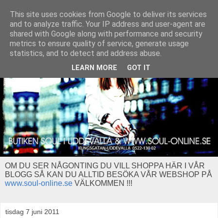
This site uses cookies from Google to deliver its services
and to analyze traffic. Your IP address and user-agent are
shared with Google along with performance and security
metrics to ensure quality of service, generate usage
statistics, and to detect and address abuse.
LEARN MORE
GOT IT
OM DU SER NÅGONTING DU VILL SHOPPA HÄR I VÅR
BLOGG SÅ KAN DU ALLTID BESÖKA VÅR WEBSHOP PÅ
www.soul-online.se
VÄLKOMMEN !!!
tisdag 7 juni 2011