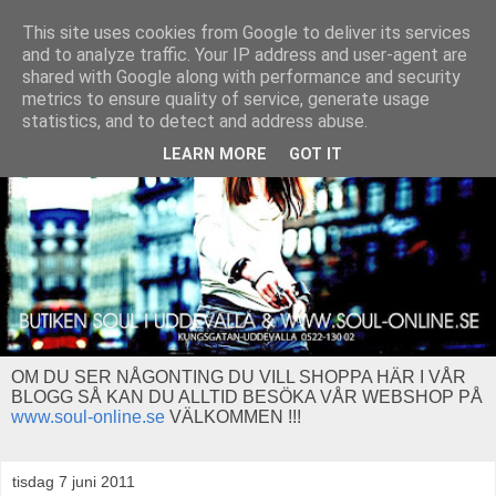
This site uses cookies from Google to deliver its services
and to analyze traffic. Your IP address and user-agent are
shared with Google along with performance and security
metrics to ensure quality of service, generate usage
statistics, and to detect and address abuse.
LEARN MORE
GOT IT
OM DU SER NÅGONTING DU VILL SHOPPA HÄR I VÅR
BLOGG SÅ KAN DU ALLTID BESÖKA VÅR WEBSHOP PÅ
www.soul-online.se
VÄLKOMMEN !!!
tisdag 7 juni 2011