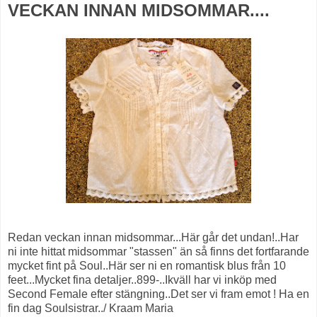
VECKAN INNAN MIDSOMMAR....
Redan veckan innan midsommar...Här går det undan!..Har
ni inte hittat midsommar "stassen" än så finns det fortfarande
mycket fint på Soul..Här ser ni en romantisk blus från 10
feet...Mycket fina detaljer..899-..Ikväll har vi inköp med
Second Female efter stängning..Det ser vi fram emot ! Ha en
fin dag Soulsistrar../ Kraam Maria