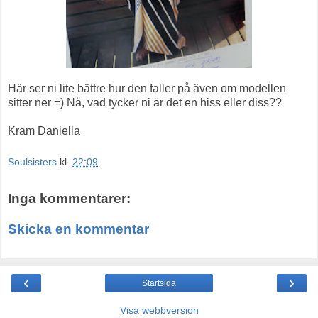
Här ser ni lite bättre hur den faller på även om modellen
sitter ner =) Nå, vad tycker ni är det en hiss eller diss??
Kram Daniella
Soulsisters
kl.
22:09
Inga kommentarer:
Skicka en kommentar
‹
›
Startsida
Visa webbversion