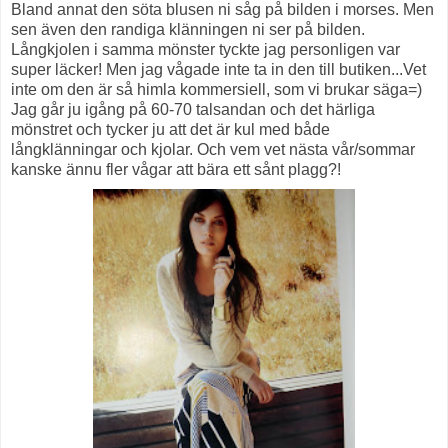
Bland annat den söta blusen ni såg på bilden i morses. Men
sen även den randiga klänningen ni ser på bilden.
Långkjolen i samma mönster tyckte jag personligen var
super läcker! Men jag vågade inte ta in den till butiken...Vet
inte om den är så himla kommersiell, som vi brukar säga=)
Jag går ju igång på 60-70 talsandan och det härliga
mönstret och tycker ju att det är kul med både
långklänningar och kjolar. Och vem vet nästa vår/sommar
kanske ännu fler vågar att bära ett sånt plagg?!