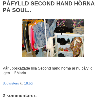
PÅFYLLD SECOND HAND HÖRNA
PÅ SOUL..
Vår uppskattade lilla Second hand hörna är nu påfylld
igen... !/ Maria
Soulsisters
kl.
18:50
2 kommentarer: