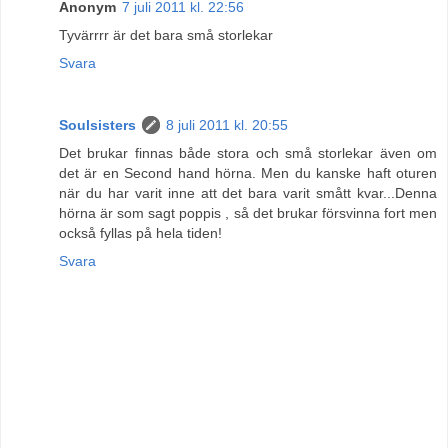
Anonym
7 juli 2011 kl. 22:56
Tyvärrrr är det bara små storlekar
Svara
Soulsisters
8 juli 2011 kl. 20:55
Det brukar finnas både stora och små storlekar även om
det är en Second hand hörna. Men du kanske haft oturen
när du har varit inne att det bara varit smått kvar...Denna
hörna är som sagt poppis , så det brukar försvinna fort men
också fyllas på hela tiden!
Svara