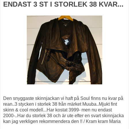
ENDAST 3 ST I STORLEK 38 KVAR...
Den snyggaste skinnjackan vi haft på Soul finns nu kvar på
rean..3 stycken i storlek 38 från märket Muuba..Mjukt fint
skinn & cool modell...Har kostat 3999- men nu endast
2000-..Har du storlek 38 och är ute efter en svart skinnjacka
kan jag verkligen rekommendera den !! / Kram kram Maria