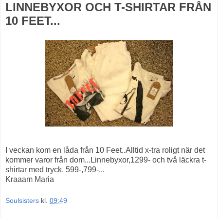
LINNEBYXOR OCH T-SHIRTAR FRÅN
10 FEET...
I veckan kom en låda från 10 Feet..Alltid x-tra roligt när det
kommer varor från dom...Linnebyxor,1299- och två läckra t-
shirtar med tryck, 599-,799-...
Kraaam Maria
Soulsisters
kl.
09:49