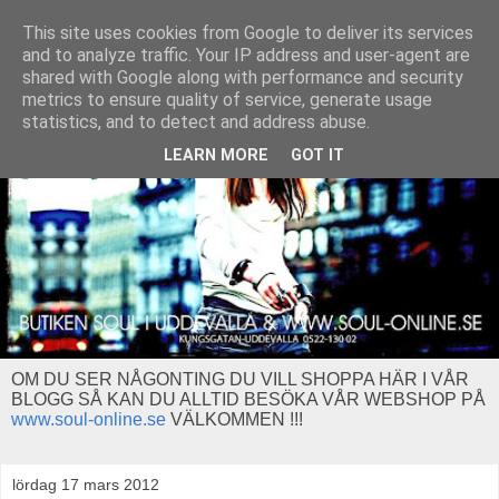
This site uses cookies from Google to deliver its services
and to analyze traffic. Your IP address and user-agent are
shared with Google along with performance and security
metrics to ensure quality of service, generate usage
statistics, and to detect and address abuse.
LEARN MORE
GOT IT
OM DU SER NÅGONTING DU VILL SHOPPA HÄR I VÅR
BLOGG SÅ KAN DU ALLTID BESÖKA VÅR WEBSHOP PÅ
www.soul-online.se
VÄLKOMMEN !!!
lördag 17 mars 2012