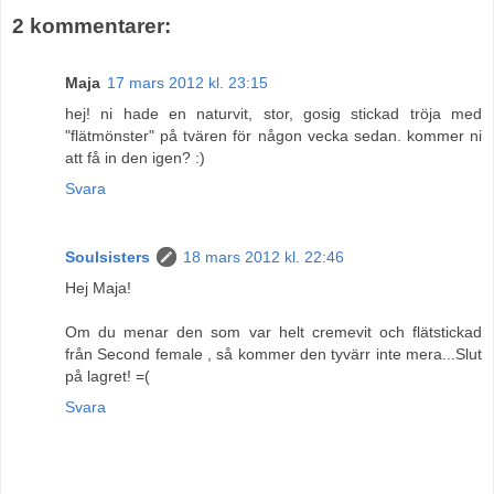
2 kommentarer:
Maja
17 mars 2012 kl. 23:15
hej! ni hade en naturvit, stor, gosig stickad tröja med
"flätmönster" på tvären för någon vecka sedan. kommer ni
att få in den igen? :)
Svara
Soulsisters
18 mars 2012 kl. 22:46
Hej Maja!
Om du menar den som var helt cremevit och flätstickad
från Second female , så kommer den tyvärr inte mera...Slut
på lagret! =(
Svara