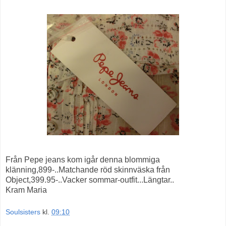
Från Pepe jeans kom igår denna blommiga
klänning,899-..Matchande röd skinnväska från
Object,399.95-..Vacker sommar-outfit...Längtar..
Kram Maria
Soulsisters
kl.
09:10