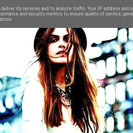
deliver its services and to analyze traffic. Your IP address and 
formance and security metrics to ensure quality of service, gen
abuse.