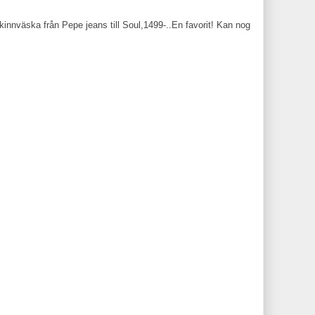
skinnväska från Pepe jeans till Soul,1499-..En favorit! Kan nog