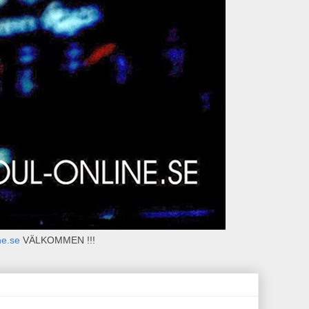
ne.se
VÄLKOMMEN !!!