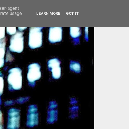
user-agent
erate usage
LEARN MORE
GOT IT