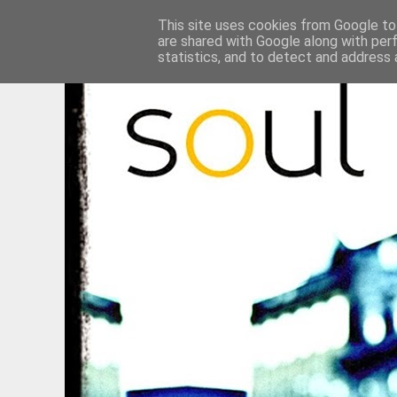
This site uses cookies from Google to 
are shared with Google along with per
statistics, and to detect and address 