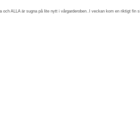
a och ALLA är sugna på lite nytt i vårgarderoben..I veckan kom en riktigt fin 