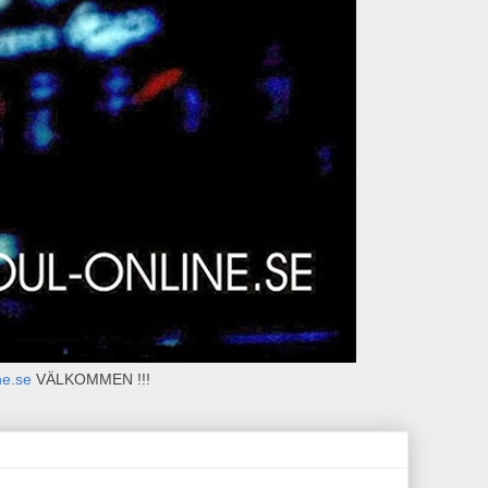
ne.se
VÄLKOMMEN !!!