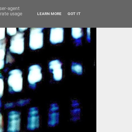
user-agent
erate usage
LEARN MORE
GOT IT