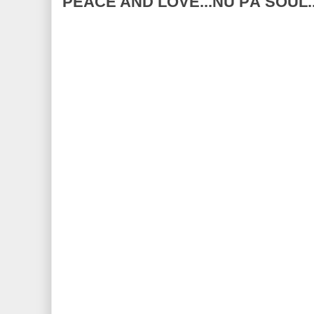
PEACE AND LOVE...NU PÅ SOUL..