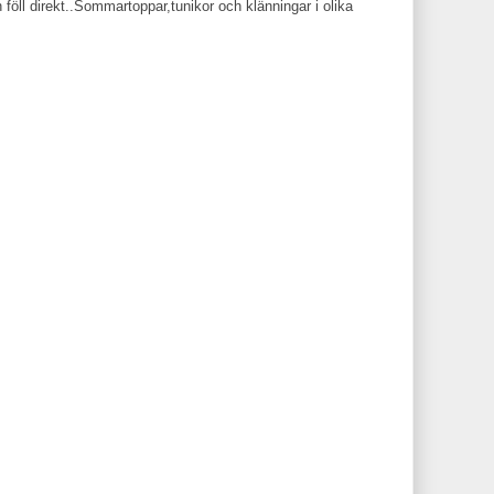
öll direkt..Sommartoppar,tunikor och klänningar i olika