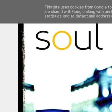
This site uses cookies from Google to 
are shared with Google along with per
statistics, and to detect and address 