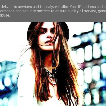
deliver its services and to analyze traffic. Your IP address and 
formance and security metrics to ensure quality of service, gen
abuse.