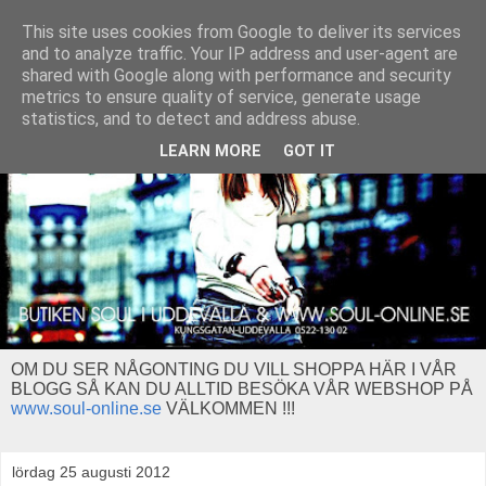
This site uses cookies from Google to deliver its services
and to analyze traffic. Your IP address and user-agent are
shared with Google along with performance and security
metrics to ensure quality of service, generate usage
statistics, and to detect and address abuse.
LEARN MORE
GOT IT
OM DU SER NÅGONTING DU VILL SHOPPA HÄR I VÅR
BLOGG SÅ KAN DU ALLTID BESÖKA VÅR WEBSHOP PÅ
www.soul-online.se
VÄLKOMMEN !!!
lördag 25 augusti 2012