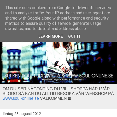
This site uses cookies from Google to deliver its services
and to analyze traffic. Your IP address and user-agent are
shared with Google along with performance and security
metrics to ensure quality of service, generate usage
statistics, and to detect and address abuse.
LEARN MORE
GOT IT
OM DU SER NÅGONTING DU VILL SHOPPA HÄR I VÅR
BLOGG SÅ KAN DU ALLTID BESÖKA VÅR WEBSHOP PÅ
www.soul-online.se
VÄLKOMMEN !!!
lördag 25 augusti 2012