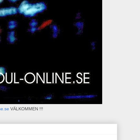
ne.se
VÄLKOMMEN !!!