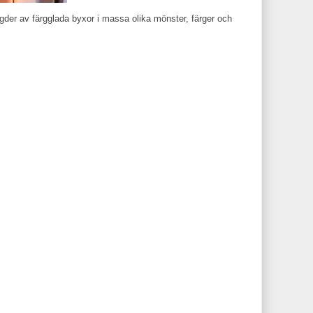
ngder av färgglada byxor i massa olika mönster, färger och