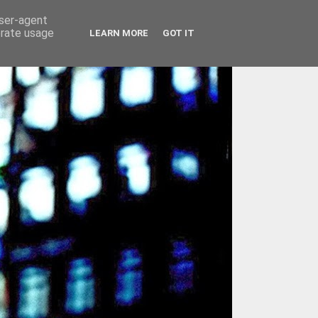
user-agent
erate usage
LEARN MORE
GOT IT