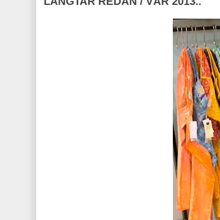
LÄNGTAR REDAN / VÅR 2013..