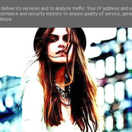
deliver its services and to analyze traffic. Your IP address and 
formance and security metrics to ensure quality of service, gen
abuse.