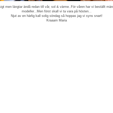
igt men längtar ändå redan till vår, sol & värme..För våren har vi beställt mä
modeller...Men först skall vi ta vara på hösten...
Njut av en härlig kall solig söndag så hoppas jag vi syns snart!
Kraaam Maria