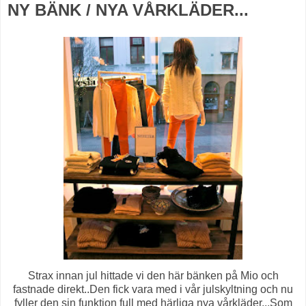
NY BÄNK / NYA VÅRKLÄDER...
Strax innan jul hittade vi den här bänken på Mio och
fastnade direkt..Den fick vara med i vår julskyltning och nu
fyller den sin funktion full med härliga nya vårkläder...Som