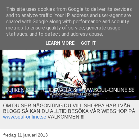
This site uses cookies from Google to deliver its services
and to analyze traffic. Your IP address and user-agent are
shared with Google along with performance and security
metrics to ensure quality of service, generate usage
statistics, and to detect and address abuse.
LEARN MORE
GOT IT
OM DU SER NÅGONTING DU VILL SHOPPA HÄR I VÅR
BLOGG SÅ KAN DU ALLTID BESÖKA VÅR WEBSHOP PÅ
www.soul-online.se
VÄLKOMMEN !!!
fredag 11 januari 2013