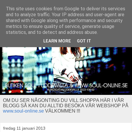
This site uses cookies from Google to deliver its services
and to analyze traffic. Your IP address and user-agent are
shared with Google along with performance and security
metrics to ensure quality of service, generate usage
statistics, and to detect and address abuse.
LEARN MORE
GOT IT
OM DU SER NÅGONTING DU VILL SHOPPA HÄR I VÅR
BLOGG SÅ KAN DU ALLTID BESÖKA VÅR WEBSHOP PÅ
www.soul-online.se
VÄLKOMMEN !!!
fredag 11 januari 2013