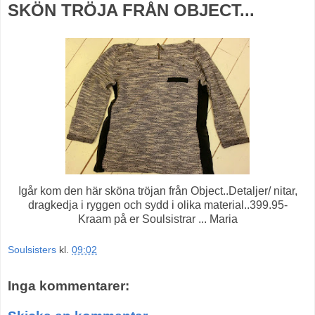
SKÖN TRÖJA FRÅN OBJECT...
Igår kom den här sköna tröjan från Object..Detaljer/ nitar,
dragkedja i ryggen och sydd i olika material..399.95-
Kraam på er Soulsistrar ... Maria
Soulsisters
kl.
09:02
Inga kommentarer: