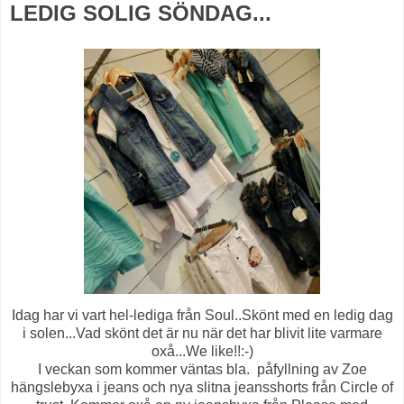
LEDIG SOLIG SÖNDAG...
Idag har vi vart hel-lediga från Soul..Skönt med en ledig dag
i solen...Vad skönt det är nu när det har blivit lite varmare
oxå...We like!!:-)
I veckan som kommer väntas bla. påfyllning av Zoe
hängslebyxa i jeans och nya slitna jeansshorts från Circle of