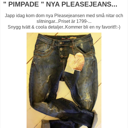
" PIMPADE " NYA PLEASEJEANS...
Japp idag kom dom nya Pleasejeansen med små nitar och
slitningar...Priset är 1799-...
Snygg tvätt & coola detaljer..Kommer bli en ny favorit!!:-)