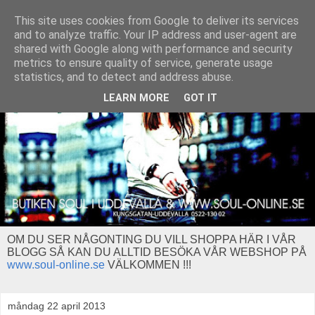
This site uses cookies from Google to deliver its services
and to analyze traffic. Your IP address and user-agent are
shared with Google along with performance and security
metrics to ensure quality of service, generate usage
statistics, and to detect and address abuse.
LEARN MORE
GOT IT
OM DU SER NÅGONTING DU VILL SHOPPA HÄR I VÅR
BLOGG SÅ KAN DU ALLTID BESÖKA VÅR WEBSHOP PÅ
www.soul-online.se
VÄLKOMMEN !!!
måndag 22 april 2013