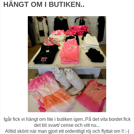
HÄNGT OM I BUTIKEN..
Igår fick vi hängt om lite i butiken igen..På det vita bordet fick
det bli svart/ cerise och vitt nu...
Alltid skönt när man gjort ett ordentligt röj och flyttat om !! :-)