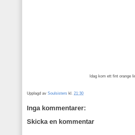
Idag kom ett fint orange l
Upplagd av
Soulsisters
kl.
21:30
Inga kommentarer:
Skicka en kommentar