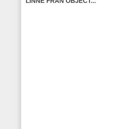
LINNE FRÅN OBJECT...