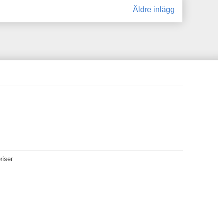
Äldre inlägg
riser