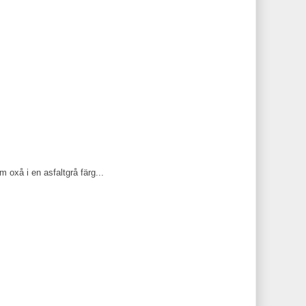
 oxå i en asfaltgrå färg...