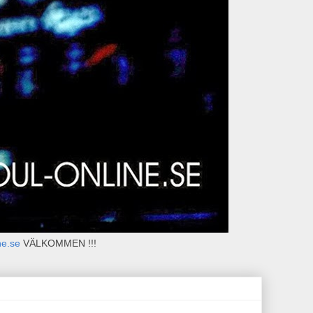
ne.se
VÄLKOMMEN !!!