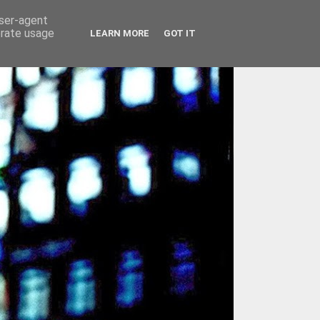
user-agent
erate usage
LEARN MORE
GOT IT