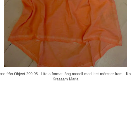
inne från Object 299.95-..Lite a-format lång modell med litet mönster fram...Kom
Kraaaam Maria