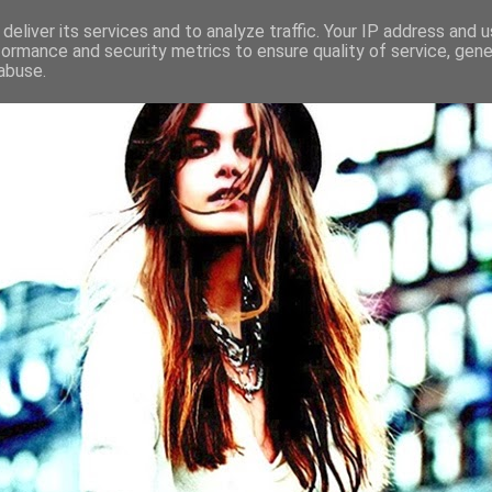
deliver its services and to analyze traffic. Your IP address and 
formance and security metrics to ensure quality of service, gen
abuse.